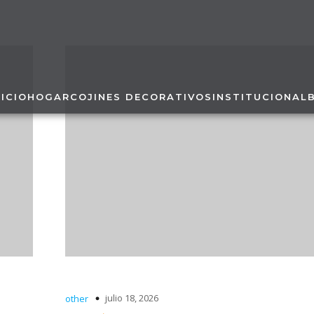
NICIO
HOGAR
COJINES DECORATIVOS
INSTITUCIONAL
julio 18, 2026
other