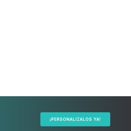
¡PERSONALIZALOS YA!