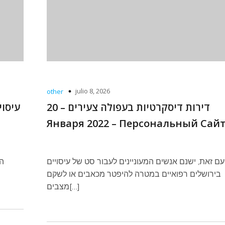
julio 8, 2026
other
דירות דיסקרטיות בעפולה צעירים – 20
עיסוי
Января 2022 – Персональный Сай
עם זאת, ישנם אנשים המעוניינים לעבור סט של עיסויים
הע
בירושלים רפואיים במטרה להיפטר מכאבים או לשקם
מצבים[…]