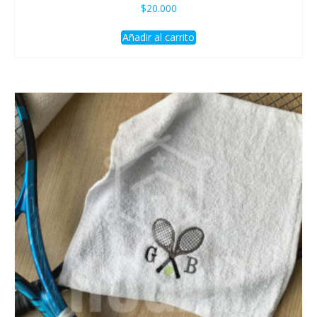
$
20.000
Añadir al carrito