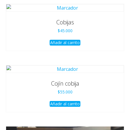
Cobijas
$
45.000
Añadir al carrito
Cojín cobija
$
55.000
Añadir al carrito