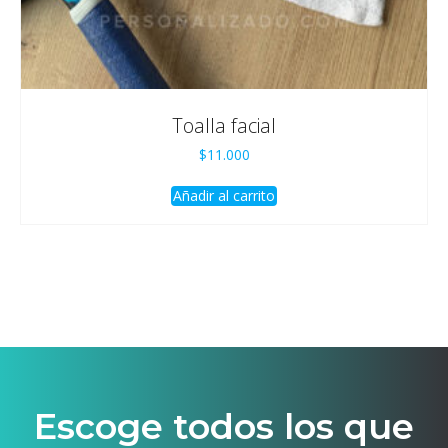
Toalla facial
$
11.000
Añadir al carrito
Escoge todos los que